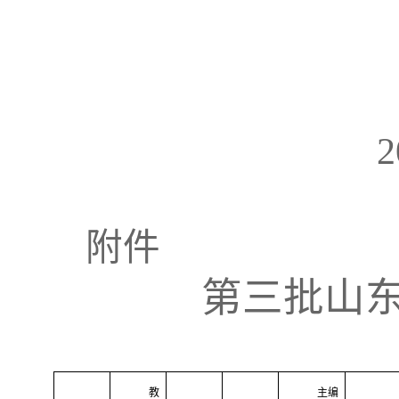
2
附件
第三批山
教
主编