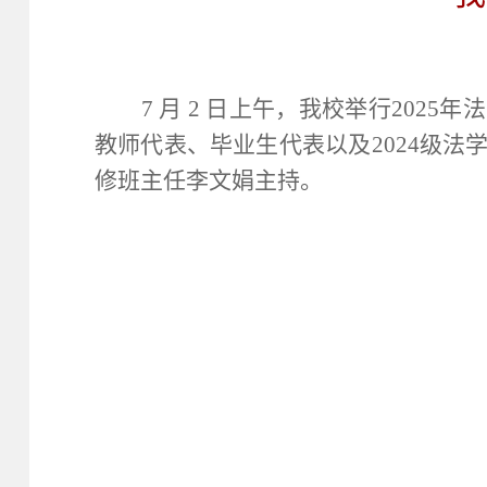
7
月
2
日上午，我校举行
2025
年法
教师代表、毕业生代表以及
2024
级法
修班主任李文娟主持。