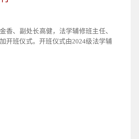
金香、副处长高健，法学辅修班主任、
加开班仪式。开班仪式由
2024
级法学辅