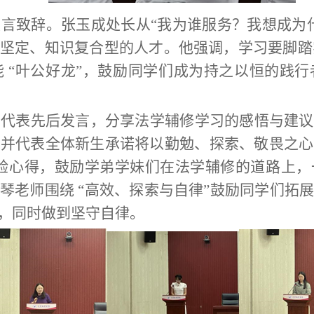
言致辞。张玉成处长从“我为谁服务？我想成为
坚定、知识复合型的人才。他强调，学习要脚踏实
 “叶公好龙”，鼓励同学们成为持之以恒的践
师代表先后发言，分享法学辅修学习的感悟与建议
，并代表全体新生承诺将以勤勉、探索、敬畏之心
享经验心得，鼓励学弟学妹们在法学辅修的道路上
琴老师围绕 “高效、探索与自律”鼓励同学们拓
，同时做到坚守自律。