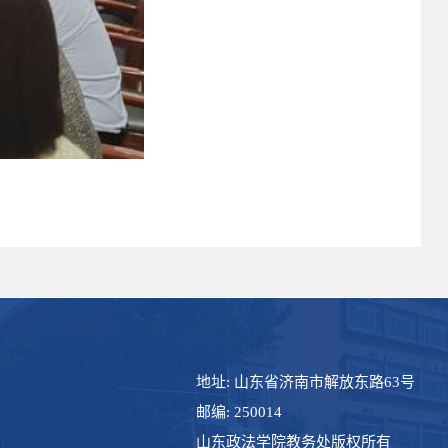
地址: 山东省济南市解放东路63号
邮编: 250014
山东政法学院教务处版权所有