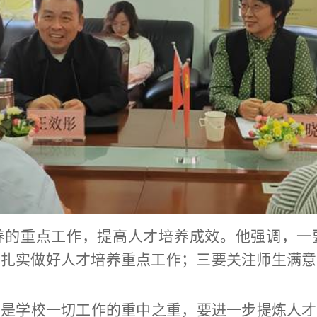
养的重点工作，提高人才培养成效。他强调，一
，扎实做好人才培养重点工作；三要关注师生满意
，是学校一切工作的重中之重，要进一步提炼人才