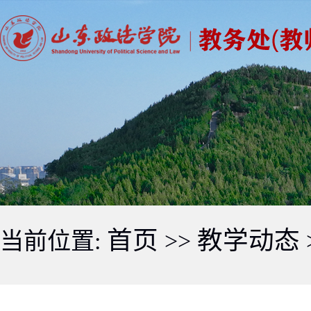
首页
教学动态
当前位置:
>>