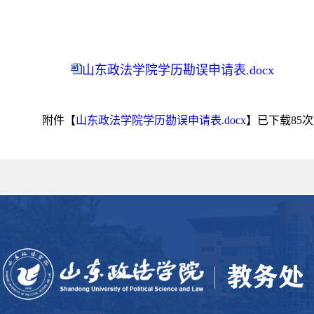
山东政法学院学历勘误申请表.docx
附件【
山东政法学院学历勘误申请表.docx
】已下载
85
次