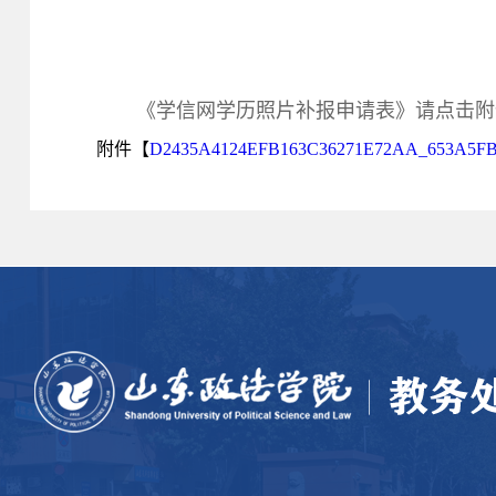
《学信网学历照片补报申请表》请点击附
附件【
D2435A4124EFB163C36271E72AA_653A5F