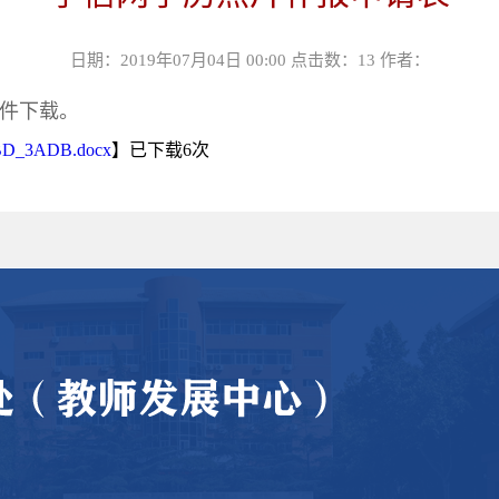
日期：2019年07月04日 00:00 点击数：
13
作者：
件下载。
BD_3ADB.docx
】已下载
6
次