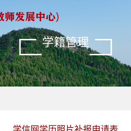
学籍管理
学信网学历照片补报申请表