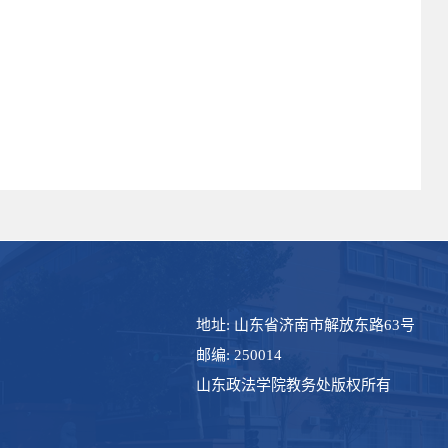
地址: 山东省济南市解放东路63号
邮编: 250014
山东政法学院教务处版权所有