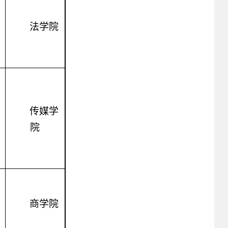
法学院
传媒学
院
商学院