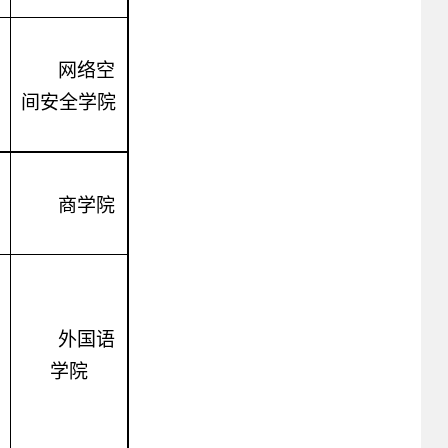
网络空
间安全学院
商学院
外国语
学院