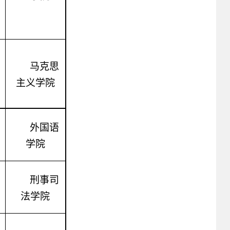
马克思
主义学院
外国语
学院
刑事司
法学院