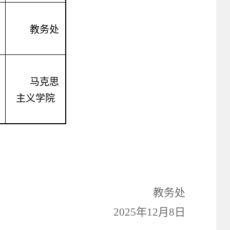
教务处
马克思
主义学院
教务处
2025
年
12
月
8
日