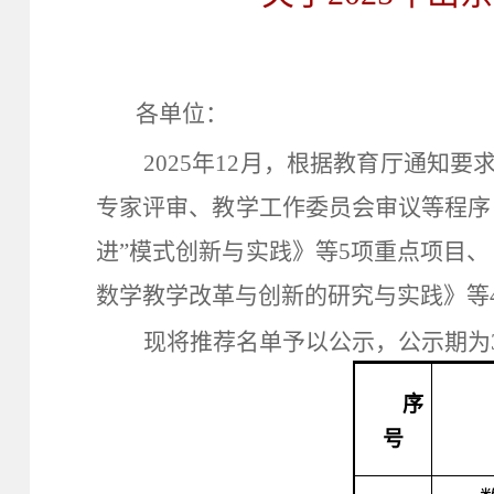
各单位：
2025
年
12
月，根据教育厅通知要
专家评审、教学工作委员会审议等程序
进”模式创新与实践》等
5
项重点项目、
数学教学改革与创新的研究与实践》等
现将推荐名单予以公示，公示期为
序
号