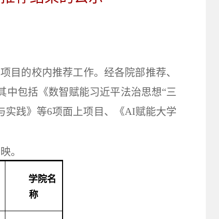
究项目的校内推荐工作。经各院部推荐、
其中包括《数智赋能习近平法治思想“三
与实践》等
6
项面上项目、《
AI
赋能大学
反映。
学院名
称