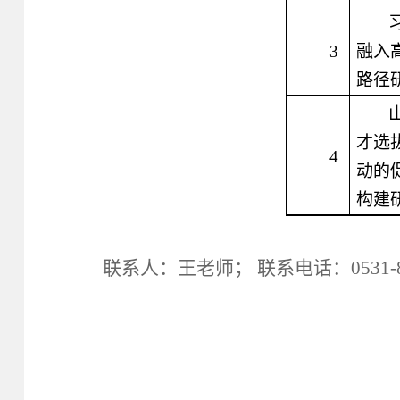
3
融入
路径
才选
4
动的
构建
联系人：王老师；
联系电话：
0531-