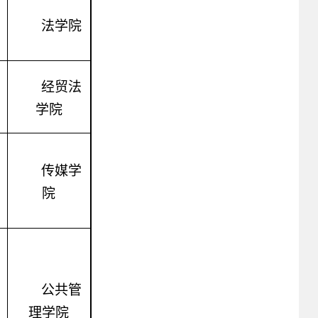
法学院
经贸法
学院
传媒学
院
公共管
理学院