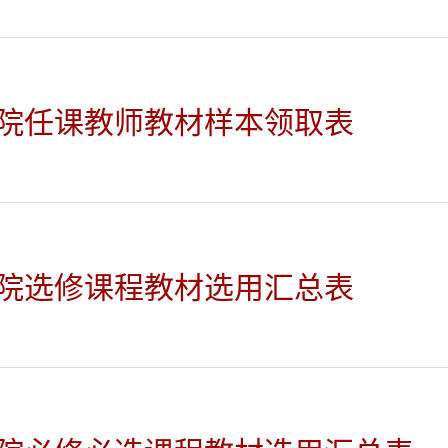
院任课教师教材样本领取表
院选修课程教材选用汇总表