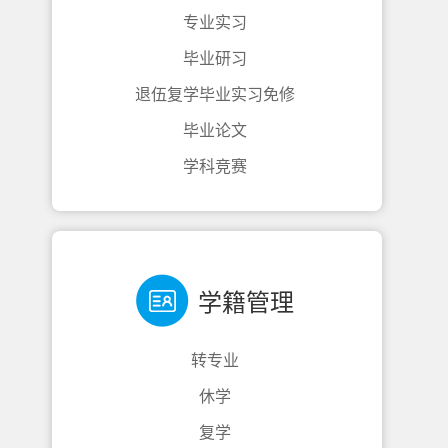
专业实习
毕业研习
退伍复学毕业实习免修
毕业论文
学科竞赛
学籍管理
转专业
休学
复学