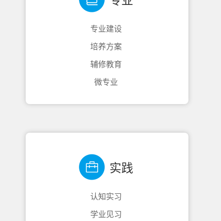
专业
专业建设
培养方案
辅修教育
微专业
实践
认知实习
学业见习