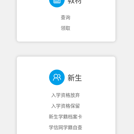
教材
查询
领取
新生
入学资格放弃
入学资格保留
新生学籍档案卡
学信网学籍自查